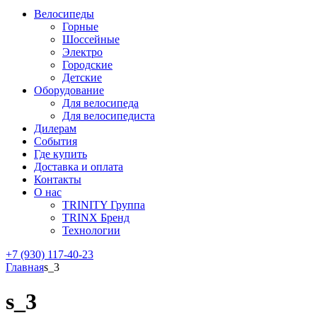
Велосипеды
Горные
Шоссейные
Электро
Городские
Детские
Оборудование
Для велосипеда
Для велосипедиста
Дилерам
События
Где купить
Доставка и оплата
Контакты
О нас
TRINITY Группа
TRINX Бренд
Технологии
+7 (930) 117-40-23
Главная
s_3
s_3