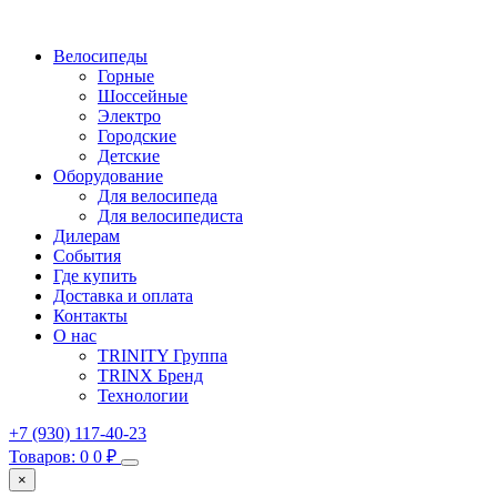
Велосипеды
Горные
Шоссейные
Электро
Городские
Детские
Оборудование
Для велосипеда
Для велосипедиста
Дилерам
События
Где купить
Доставка и оплата
Контакты
О нас
TRINITY Группа
TRINX Бренд
Технологии
+7 (930) 117-40-23
Товаров: 0
0
₽
×