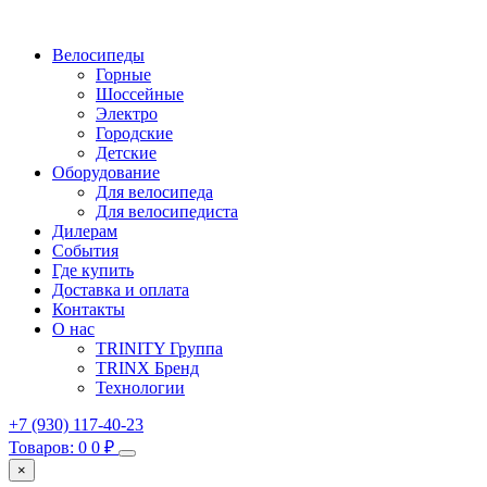
Велосипеды
Горные
Шоссейные
Электро
Городские
Детские
Оборудование
Для велосипеда
Для велосипедиста
Дилерам
События
Где купить
Доставка и оплата
Контакты
О нас
TRINITY Группа
TRINX Бренд
Технологии
+7 (930) 117-40-23
Товаров: 0
0
₽
×