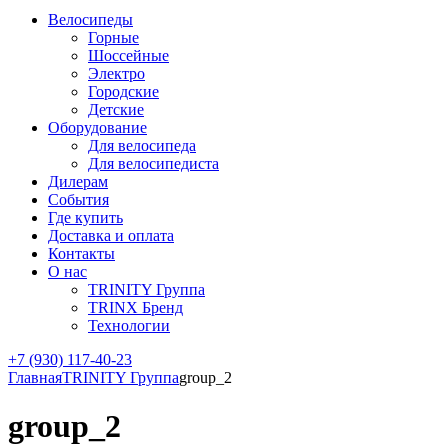
Велосипеды
Горные
Шоссейные
Электро
Городские
Детские
Оборудование
Для велосипеда
Для велосипедиста
Дилерам
События
Где купить
Доставка и оплата
Контакты
О нас
TRINITY Группа
TRINX Бренд
Технологии
+7 (930) 117-40-23
Главная
TRINITY Группа
group_2
group_2