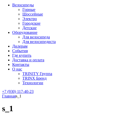
Велосипеды
Горные
Шоссейные
Электро
Городские
Детские
Оборудование
Для велосипеда
Для велосипедиста
Дилерам
События
Где купить
Доставка и оплата
Контакты
О нас
TRINITY Группа
TRINX Бренд
Технологии
+7 (930) 117-40-23
Главная
s_1
s_1