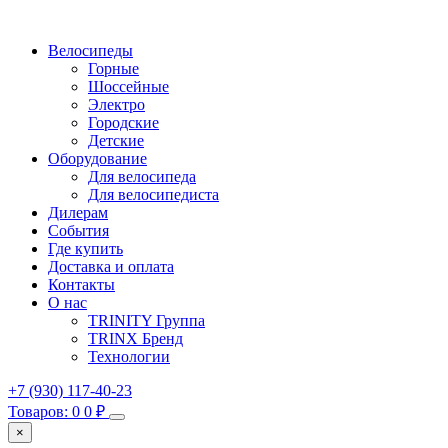
Велосипеды
Горные
Шоссейные
Электро
Городские
Детские
Оборудование
Для велосипеда
Для велосипедиста
Дилерам
События
Где купить
Доставка и оплата
Контакты
О нас
TRINITY Группа
TRINX Бренд
Технологии
+7 (930) 117-40-23
Товаров: 0
0
₽
×