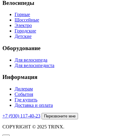
Велосипеды
Горные
Шоссейные
Электро
Городские
Детские
Оборудование
Для велосипеда
Для велосипедиста
Информация
Дилерам
События
Где купить
Доставка и оплата
+7 (930) 117-40-23
Перезвоните мне
COPYRIGHT © 2025 TRINX.