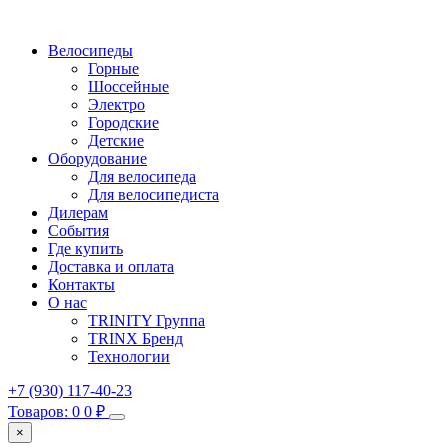
Велосипеды
Горные
Шоссейные
Электро
Городские
Детские
Оборудование
Для велосипеда
Для велосипедиста
Дилерам
События
Где купить
Доставка и оплата
Контакты
О нас
TRINITY Группа
TRINX Бренд
Технологии
+7 (930) 117-40-23
Товаров: 0
0
₽
×