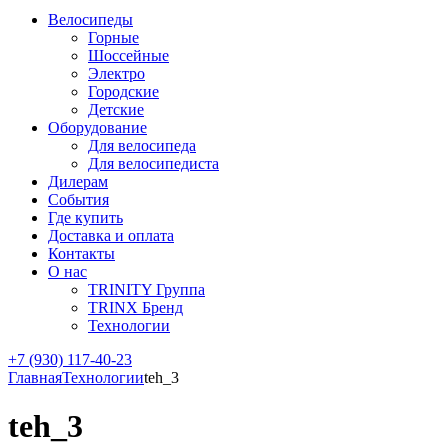
Велосипеды
Горные
Шоссейные
Электро
Городские
Детские
Оборудование
Для велосипеда
Для велосипедиста
Дилерам
События
Где купить
Доставка и оплата
Контакты
О нас
TRINITY Группа
TRINX Бренд
Технологии
+7 (930) 117-40-23
Главная
Технологии
teh_3
teh_3