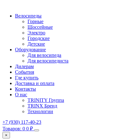
Велосипеды
Горные
Шоссейные
Электро
Городские
Детские
Оборудование
Для велосипеда
Для велосипедиста
Дилерам
События
Где купить
Доставка и оплата
Контакты
О нас
TRINITY Группа
TRINX Бренд
Технологии
+7 (930) 117-40-23
Товаров: 0
0
₽
×