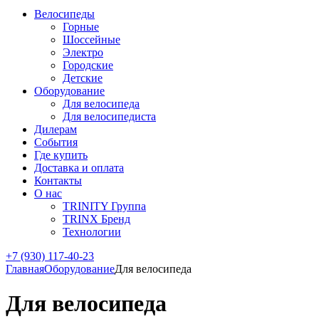
Велосипеды
Горные
Шоссейные
Электро
Городские
Детские
Оборудование
Для велосипеда
Для велосипедиста
Дилерам
События
Где купить
Доставка и оплата
Контакты
О нас
TRINITY Группа
TRINX Бренд
Технологии
+7 (930) 117-40-23
Главная
Оборудование
Для велосипеда
Для велосипеда