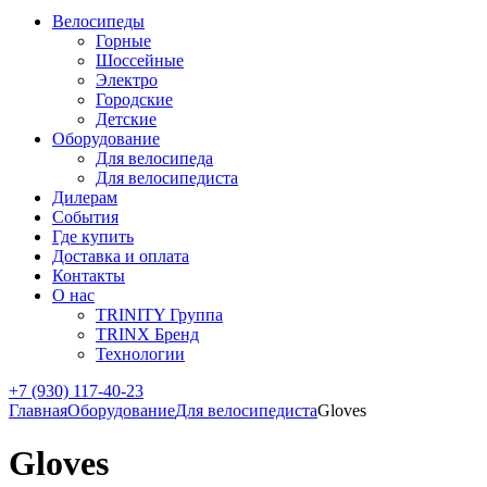
Велосипеды
Горные
Шоссейные
Электро
Городские
Детские
Оборудование
Для велосипеда
Для велосипедиста
Дилерам
События
Где купить
Доставка и оплата
Контакты
О нас
TRINITY Группа
TRINX Бренд
Технологии
+7 (930) 117-40-23
Главная
Оборудование
Для велосипедиста
Gloves
Gloves