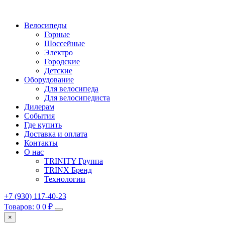
Велосипеды
Горные
Шоссейные
Электро
Городские
Детские
Оборудование
Для велосипеда
Для велосипедиста
Дилерам
События
Где купить
Доставка и оплата
Контакты
О нас
TRINITY Группа
TRINX Бренд
Технологии
+7 (930) 117-40-23
Товаров: 0
0
₽
×