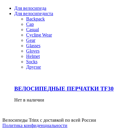
Для велосипеда
Для велосипедиста
Backpack
Cap
Casual
Cycling Wear
Gear
Glasses
Gloves
Helmet
Socks
Другие
ВЕЛОСИПЕДНЫЕ ПЕРЧАТКИ TF30
Нет в наличии
Велосипеды Trinx с доставкой по всей России
Политика конфиденциальности